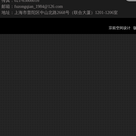
传真：021-63808016
邮箱：fuzongqian_1984@126.com
地址：上海市普陀区中山北路2668号（联合大厦）1201-1206室
宗前空间设计 